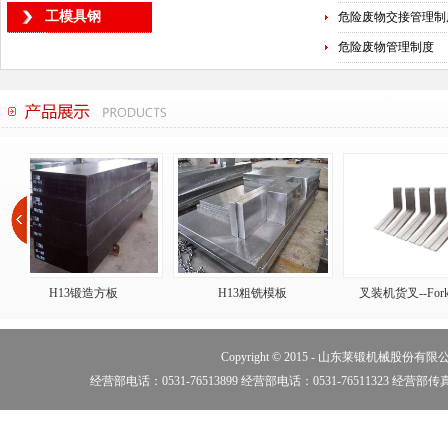
工模具钢
危险废物交接管理制
危险废物管理制度
H13锻造方板
H13粗铣模板
叉装机货叉--Forklift
Copyright © 2015 -
山东莱锻机械股份有限
经营部电话：0531-76513899 经营部电话：0531-76511323 经营部传真：